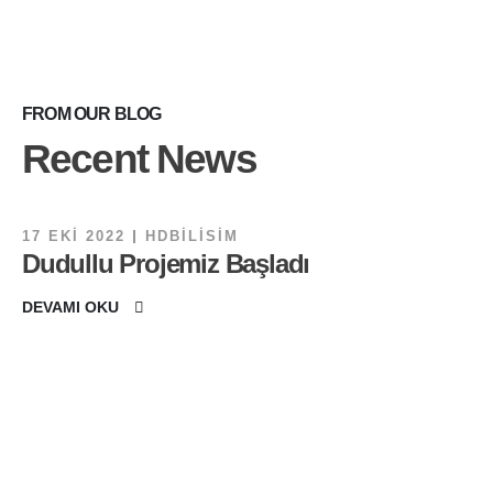
FROM OUR BLOG
Recent News
17 EKI 2022
HDBILISIM
Dudullu Projemiz Başladı
DEVAMI OKU