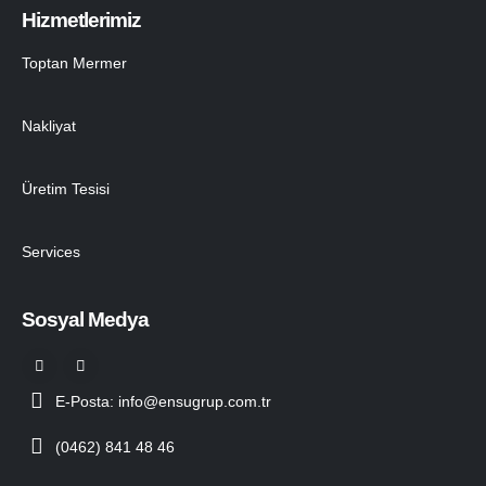
Hizmetlerimiz
Toptan Mermer
Nakliyat
Üretim Tesisi
Services
Sosyal Medya
E-Posta: info@ensugrup.com.tr
(0462) 841 48 46