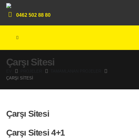
0462 502 88 80
Çarşı Sitesi
EV
PROJELER
TAMAMLANAN PROJELER
ÇARŞI SITESI
Çarşı Sitesi
Çarşı Sitesi 4+1