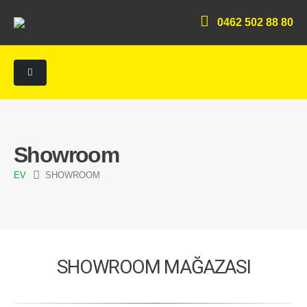
0462 502 88 80
Showroom
EV
SHOWROOM
SHOWROOM MAĞAZASI