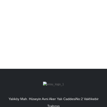
Yalıköy Mah. Hüseyin Avni Aker Yalı CaddesiNo:2 Vakfıkebir
Trabzon