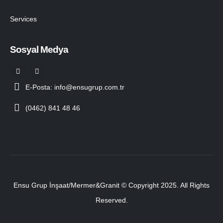
Services
Sosyal Medya
E-Posta: info@ensugrup.com.tr
(0462) 841 48 46
Ensu Grup İnşaat/Mermer&Granit © Copyright 2025. All Rights
Reserved.