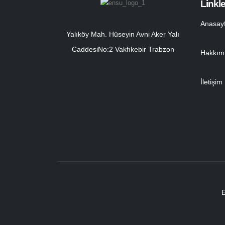
Linkle
Anasay
Yalıköy Mah. Hüseyin Avni Aker Yalı
CaddesiNo:2 Vakfıkebir Trabzon
Hakkım
İletişim
E