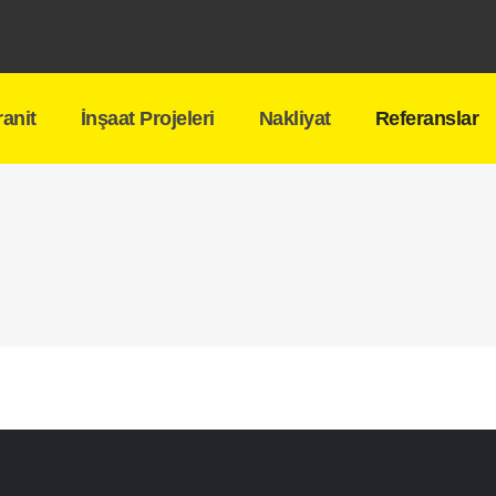
anit
İnşaat Projeleri
Nakliyat
Referanslar