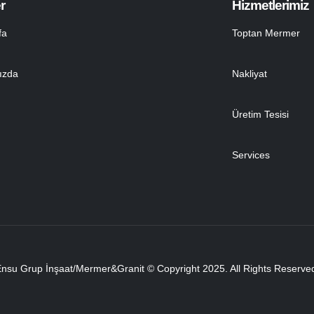
r
Hizmetlerimiz
fa
Toptan Mermer
ızda
Nakliyat
Üretim Tesisi
Services
nsu Grup İnşaat/Mermer&Granit © Copyright 2025. All Rights Reserve