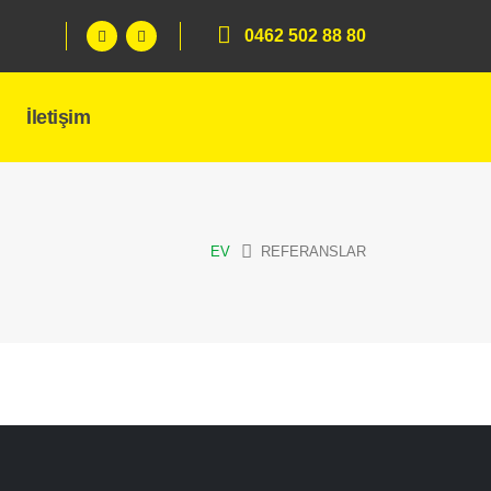
0462 502 88 80
İletişim
EV
REFERANSLAR