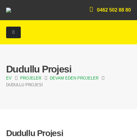
0462 502 88 80
Dudullu Projesi
EV
PROJELER
DEVAM EDEN PROJELER
DUDULLU PROJESI
Dudullu Projesi