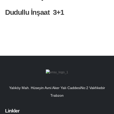
Dudullu İnşaat 3+1
Yalıköy Mah. Hüseyin Avni Aker Yalı CaddesiNo:2 Vakfıkebir
Trabzon
Linkler