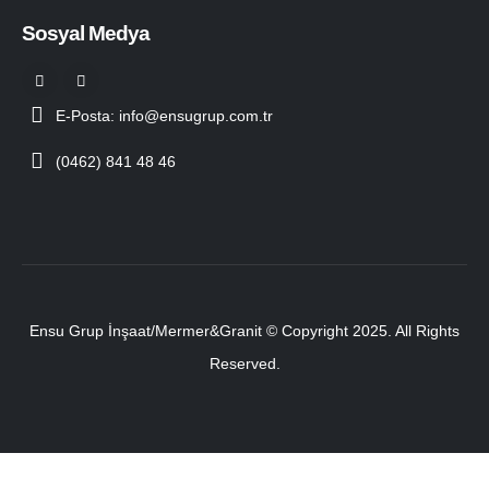
Sosyal Medya
E-Posta: info@ensugrup.com.tr
(0462) 841 48 46
Ensu Grup İnşaat/Mermer&Granit © Copyright 2025. All Rights
Reserved.